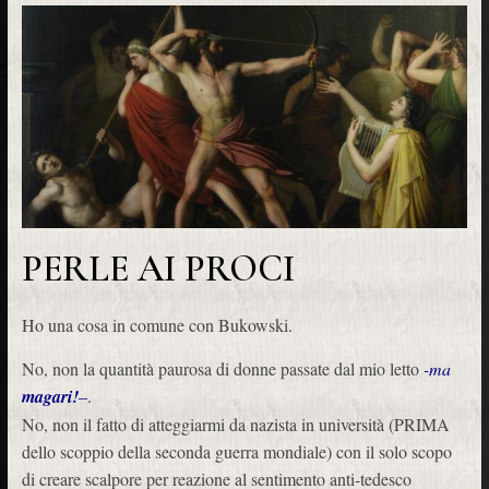
PERLE AI PROCI
Ho una cosa in comune con Bukowski.
No, non la quantità paurosa di donne passate dal mio letto
-ma
magari!
–
.
No, non il fatto di atteggiarmi da nazista in università (PRIMA
dello scoppio della seconda guerra mondiale) con il solo scopo
di creare scalpore per reazione al sentimento anti-tedesco