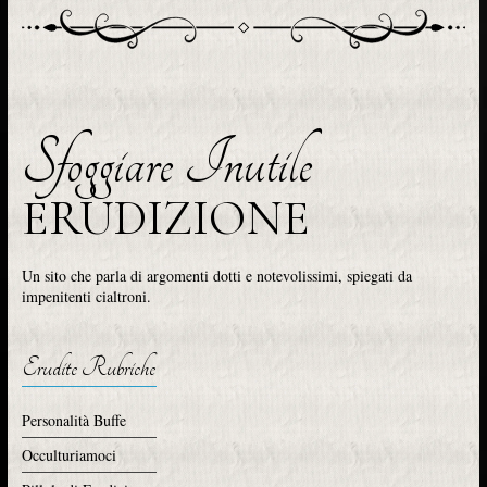
Sfoggiare Inutile
ERUDIZIONE
Un sito che parla di argomenti dotti e notevolissimi, spiegati da
impenitenti cialtroni.
Erudite Rubriche
Personalità Buffe
Occulturiamoci