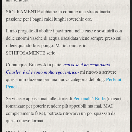
SICURAMENTE abbiamo in comune una straordinaria
passione per i bagni caldi lunghi soverchie ore.
Il mio progetto di abolire i pavimenti nelle case e sostituirli con
delle enormi vasche di acqua riscaldata viene sempre preso sul
ridere quando lo espongo. Ma io sono serio.
SCHIFOSAMENTE serio.
Comunque, Bukowski a parte
-scusa se ti ho scomodato
Charles, è che sono molto egocentrico-
mi ritrovo a scrivere
Perle ai
questa introduzione per una nuova categoria del blog:
Proci
.
Se vi siete appassionati alle storie di
Personalità Buffe
(magari
romanzate per poterle rendere più appetibili ma mai, MAI
completamente false), potreste ritrovarvi un po’ spiazzati da
questo nuovo format.