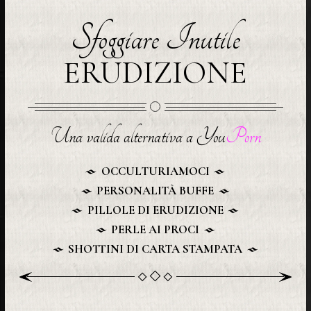
Sfoggiare Inutile
ERUDIZIONE
Una valida alternativa a You
Porn
OCCULTURIAMOCI
PERSONALITÀ BUFFE
PILLOLE DI ERUDIZIONE
PERLE AI PROCI
SHOTTINI DI CARTA STAMPATA