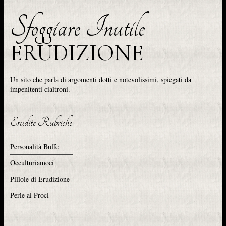
Sfoggiare Inutile
ERUDIZIONE
Un sito che parla di argomenti dotti e notevolissimi, spiegati da
impenitenti cialtroni.
Erudite Rubriche
Personalità Buffe
Occulturiamoci
Pillole di Erudizione
Perle ai Proci