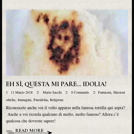
EH SÌ, QUESTA MI PARE… IDOLIA!
,
11 Marzo 2018
Mario Sacchi
0 Comments
Fantasmi
Illusioni
,
,
,
ottiche
Immagini
Pareidolia
Religione
Riconoscete anche voi il volto apparso nella famosa tortilla qui sopra?
Anche a voi ricorda qualcuno di molto, molto famoso? Allora c’è
qualcosa che dovreste sapere!
READ MORE