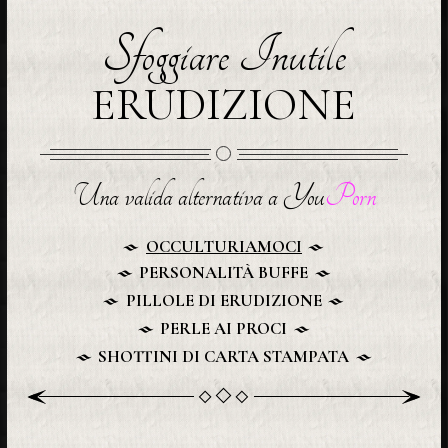
Sfoggiare Inutile
ERUDIZIONE
Una valida alternativa a You
Porn
OCCULTURIAMOCI
PERSONALITÀ BUFFE
PILLOLE DI ERUDIZIONE
PERLE AI PROCI
SHOTTINI DI CARTA STAMPATA