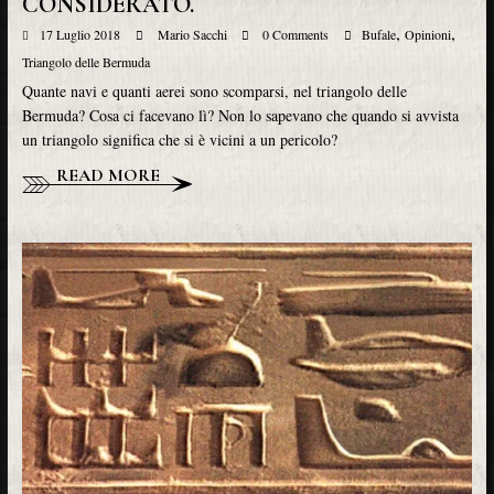
CONSIDERATO.
,
,
17 Luglio 2018
Mario Sacchi
0 Comments
Bufale
Opinioni
Triangolo delle Bermuda
Quante navi e quanti aerei sono scomparsi, nel triangolo delle
Bermuda? Cosa ci facevano lì? Non lo sapevano che quando si avvista
un triangolo significa che si è vicini a un pericolo?
READ MORE