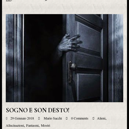
SOGNO E SON DESTO!
,
29 Gennaio 2018
Mario Sacchi
0 Comments
Alieni
,
,
Allucinazioni
Fantasmi
Mostri