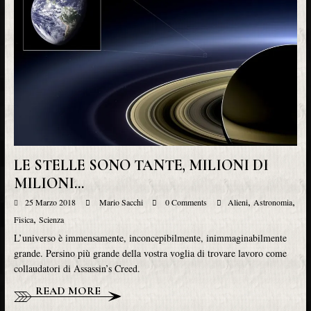
LE STELLE SONO TANTE, MILIONI DI
MILIONI…
,
,
25 Marzo 2018
Mario Sacchi
0 Comments
Alieni
Astronomia
,
Fisica
Scienza
L’universo è immensamente, inconcepibilmente, inimmaginabilmente
grande. Persino più grande della vostra voglia di trovare lavoro come
collaudatori di Assassin’s Creed.
READ MORE