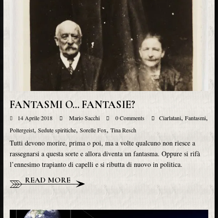
FANTASMI O… FANTASIE?
,
,
14 Aprile 2018
Mario Sacchi
0 Comments
Ciarlatani
Fantasmi
,
,
,
Poltergeist
Sedute spiritiche
Sorelle Fox
Tina Resch
Tutti devono morire, prima o poi, ma a volte qualcuno non riesce a
rassegnarsi a questa sorte e allora diventa un fantasma. Oppure si rifà
l’ennesimo trapianto di capelli e si ributta di nuovo in politica.
READ MORE