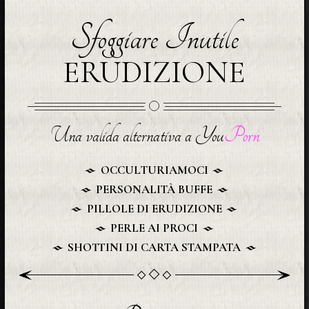
Sfoggiare Inutile
ERUDIZIONE
Una valida alternativa a You
Porn
OCCULTURIAMOCI
PERSONALITÀ BUFFE
PILLOLE DI ERUDIZIONE
PERLE AI PROCI
SHOTTINI DI CARTA STAMPATA