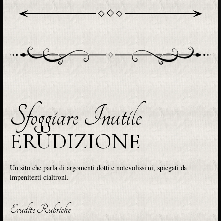
Sfoggiare Inutile
ERUDIZIONE
Un sito che parla di argomenti dotti e notevolissimi, spiegati da
impenitenti cialtroni.
Erudite Rubriche