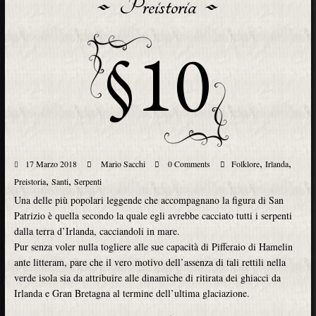
Preistoria
§10
,
,
17 Marzo 2018
Mario Sacchi
0 Comments
Folklore
Irlanda
,
,
Preistoria
Santi
Serpenti
Una delle più popolari leggende che accompagnano la figura di San
Patrizio è quella secondo la quale egli avrebbe cacciato tutti i serpenti
dalla terra d’Irlanda, cacciandoli in mare.
Pur senza voler nulla togliere alle sue capacità di Pifferaio di Hamelin
ante litteram, pare che il vero motivo dell’assenza di tali rettili nella
verde isola sia da attribuire alle dinamiche di ritirata dei ghiacci da
Irlanda e Gran Bretagna al termine dell’ultima glaciazione.