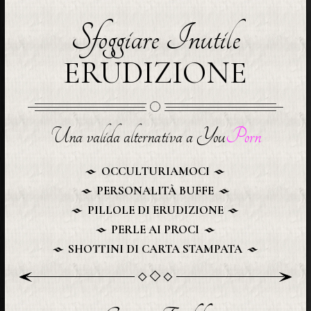
Sfoggiare Inutile
ERUDIZIONE
Una valida alternativa a You
Porn
OCCULTURIAMOCI
PERSONALITÀ BUFFE
PILLOLE DI ERUDIZIONE
PERLE AI PROCI
SHOTTINI DI CARTA STAMPATA