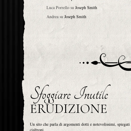
Luca Porrello
su
Joseph Smith
Andrea
su
Joseph Smith
Sfoggiare Inutile
ERUDIZIONE
Un sito che parla di argomenti dotti e notevolissimi, spiegati
cialtroni.