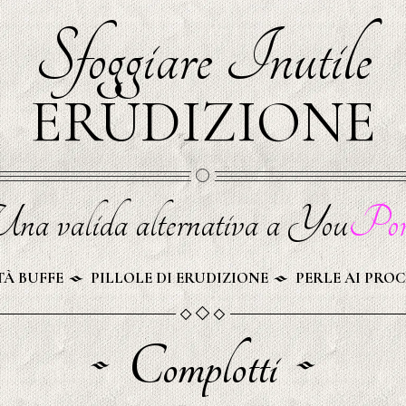
Sfoggiare Inutile
ERUDIZIONE
na valida alternativa a You
Por
À BUFFE
PILLOLE DI ERUDIZIONE
PERLE AI PROC
Complotti