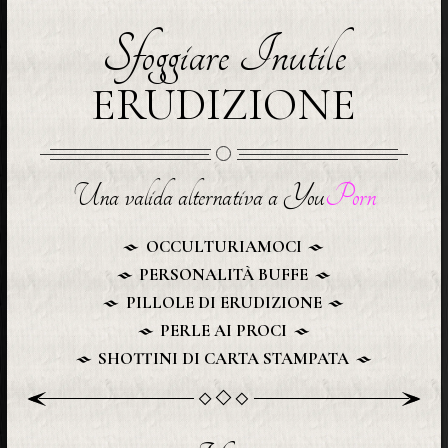
Sfoggiare Inutile
ERUDIZIONE
Una valida alternativa a You
Porn
OCCULTURIAMOCI
PERSONALITÀ BUFFE
PILLOLE DI ERUDIZIONE
PERLE AI PROCI
SHOTTINI DI CARTA STAMPATA