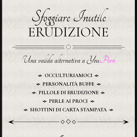
Sfoggiare Inutile
ERUDIZIONE
Una valida alternativa a You
Porn
OCCULTURIAMOCI
PERSONALITÀ BUFFE
PILLOLE DI ERUDIZIONE
PERLE AI PROCI
SHOTTINI DI CARTA STAMPATA