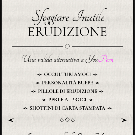
Sfoggiare Inutile
ERUDIZIONE
Una valida alternativa a You
Porn
OCCULTURIAMOCI
PERSONALITÀ BUFFE
PILLOLE DI ERUDIZIONE
PERLE AI PROCI
SHOTTINI DI CARTA STAMPATA