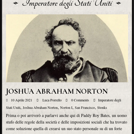
Imperatore degli Stati Uniti
JOSHUA ABRAHAM NORTON
10 Aprile 2021
Luca Porrello
0 Comments
Imperatore degli
,
,
,
,
Stati Uniti
Joshua Abraham Norton
Norton I
San Francisco
Stonks
Prima o poi arriverò a parlarvi anche qui di Paddy Roy Bates, un uomo
stufo delle regole della società e delle imposizioni sociali che ha trovato
come soluzione quella di crearsi un suo stato personale su di un forte