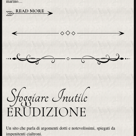
marino…
READ MORE
Sfoggiare Inutile
ERUDIZIONE
Un sito che parla di argomenti dotti e notevolissimi, spiegati da
impenitenti cialtroni.