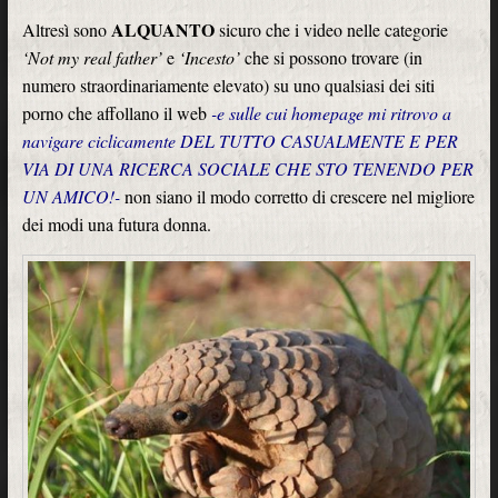
ALQUANTO
Altresì sono
sicuro che i video nelle categorie
‘Not my real father’
e
‘Incesto’
che si possono trovare (in
numero straordinariamente elevato) su uno qualsiasi dei siti
porno che affollano il web
-e sulle cui homepage mi ritrovo a
navigare ciclicamente DEL TUTTO CASUALMENTE E PER
VIA DI UNA RICERCA SOCIALE CHE STO TENENDO PER
UN AMICO!-
non siano il modo corretto di crescere nel migliore
dei modi una futura donna.