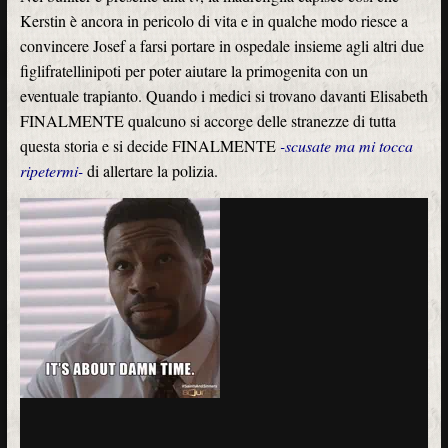
Kerstin è ancora in pericolo di vita e in qualche modo riesce a
convincere Josef a farsi portare in ospedale insieme agli altri due
figlifratellinipoti per poter aiutare la primogenita con un
eventuale trapianto. Quando i medici si trovano davanti Elisabeth
FINALMENTE qualcuno si accorge delle stranezze di tutta
questa storia e si decide FINALMENTE
-scusate ma mi tocca
ripetermi-
di allertare la polizia.