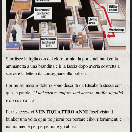
Stordisce la figlia con del cloroformio, la porta nel bunker, la
ammanetta a una brandina e lì la lascia dopo averla costretta a
scrivere la lettera da consegnare alla polizia.
I primi sei mesi sottoterra sono descritti da Elisabeth stessa con
queste parole:
“Luci spente, stupro, luci accese, muffa, umidità
e lui che va via”
.
VENTIQUATTRO ANNI
Per i successivi
Josef visita il
bunker una volta ogni tre giorni per portare cibo, rifornimenti e
naturalmente per perpetruare gli abusi.