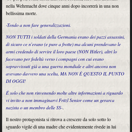
nella Wehrmacht dove cinque anni dopo incorrerà in una non
bellissima morte.
-Tendo a non fare generalizzazioni.
NON TUTTI i soldati della Germania erano dei pazzi assassini,
di sicuro ce n’erano (e pure a frotte) ma alcuni prendevano le
armi credendo di servire il loro paese (NON Hitler), altri lo
facevano per fedeltà verso i compagni con cui erano
sopravvissuti già a una guerra mondiale e altri ancora non
avevano davvero una scelta, MA NON È QUESTO IL PUNTO
DI OGGI!
È solo che non rinvenendo molte altre informazioni a riguardo
vi invito a non immaginarvi Fritzl Senior come un gerarca
nazista o un membro delle SS-
.
Il nostro protagonista si ritrova a crescere da solo sotto lo
sguardo vigile di una madre che evidentemente rivede in lui