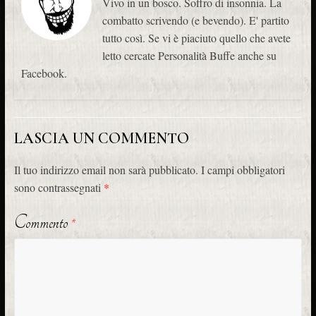
Vivo in un bosco. Soffro di insonnia. La
combatto scrivendo (e bevendo). E' partito
tutto così. Se vi è piaciuto quello che avete
letto cercate Personalità Buffe anche su
Facebook.
LASCIA UN COMMENTO
Il tuo indirizzo email non sarà pubblicato.
I campi obbligatori
sono contrassegnati
*
Commento
*