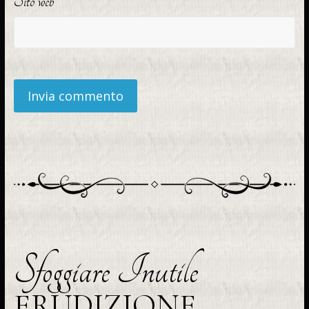
Sito web
Sfoggiare Inutile
ERUDIZIONE