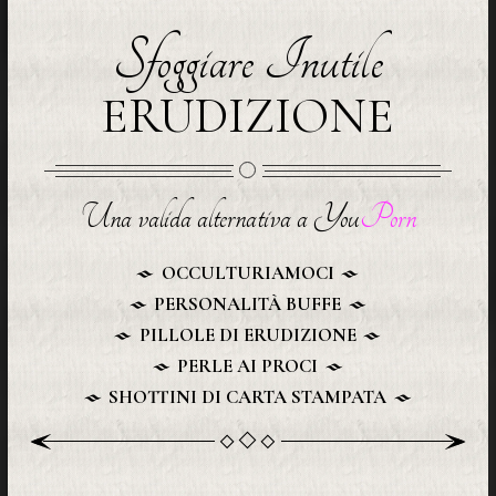
Sfoggiare Inutile
ERUDIZIONE
Una valida alternativa a You
Porn
OCCULTURIAMOCI
PERSONALITÀ BUFFE
PILLOLE DI ERUDIZIONE
PERLE AI PROCI
SHOTTINI DI CARTA STAMPATA