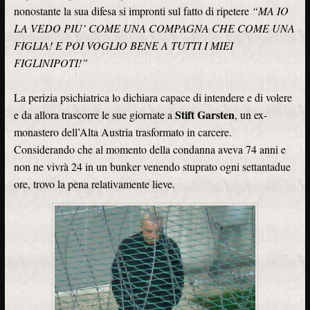
nonostante la sua difesa si impronti sul fatto di ripetere
“MA IO
LA VEDO PIU’ COME UNA COMPAGNA CHE COME UNA
FIGLIA! E POI VOGLIO BENE A TUTTI I MIEI
FIGLINIPOTI!”
La perizia psichiatrica lo dichiara capace di intendere e di volere
Stift Garsten
e da allora trascorre le sue giornate a
, un ex-
monastero dell’Alta Austria trasformato in carcere.
Considerando che al momento della condanna aveva 74 anni e
non ne vivrà 24 in un bunker venendo stuprato ogni settantadue
ore, trovo la pena relativamente lieve.