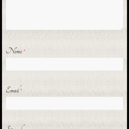
Nome
*
Email
*