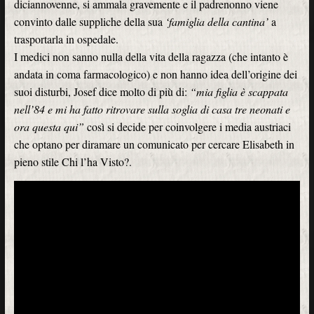
diciannovenne, si ammala gravemente e il padrenonno viene
convinto dalle suppliche della sua
‘famiglia della cantina’
a
trasportarla in ospedale.
I medici non sanno nulla della vita della ragazza (che intanto è
andata in coma farmacologico) e non hanno idea dell’origine dei
suoi disturbi, Josef dice molto di più di:
“mia figlia è scappata
nell’84 e mi ha fatto ritrovare sulla soglia di casa tre neonati e
ora questa qui”
così si decide per coinvolgere i media austriaci
che optano per diramare un comunicato per cercare Elisabeth in
pieno stile Chi l’ha Visto?.