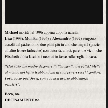
Michael
morirà nel 1996 appena dopo la nascita.
Lisa
Monika
Alessandro
(1993),
(1994) e
(1997) vengono
accolti dal padrenonno due piani più in alto che fingerà (grazie
ad altre lettere farlocche) con autorità, amici, parenti e vicini che
Elisabeth abbia lasciato i neonati in fasce sulla soglia di casa.
“Hai visto che madre degenere l’ultimogenita dei Fritzl? Mette
al mondo dei figli e li abbandona ai suoi poveri vecchi genitori.
Poveraccio quel Josef, come se non avesse abbastanza
pensieri”.
Ecco, no.
DECISAMENTE no.