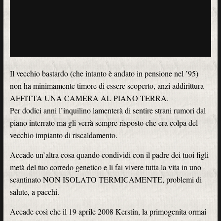
Il vecchio bastardo (che intanto è andato in pensione nel ’95)
non ha minimamente timore di essere scoperto, anzi addirittura
AFFITTA UNA CAMERA AL PIANO TERRA.
Per dodici anni l’inquilino lamenterà di sentire strani rumori dal
piano interrato ma gli verrà sempre risposto che era colpa del
vecchio impianto di riscaldamento.
Accade un’altra cosa quando condividi con il padre dei tuoi figli
metà del tuo corredo genetico e li fai vivere tutta la vita in uno
scantinato NON ISOLATO TERMICAMENTE, problemi di
salute, a pacchi.
Accade così che il 19 aprile 2008 Kerstin, la primogenita ormai