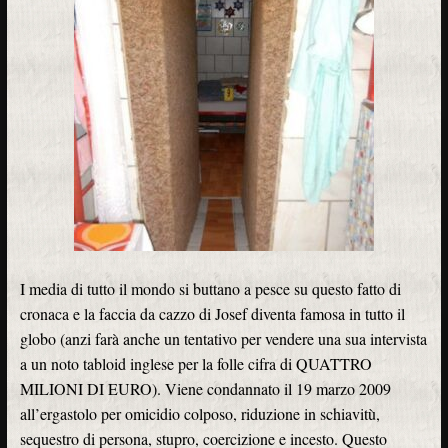
I media di tutto il mondo si buttano a pesce su questo fatto di
cronaca e la faccia da cazzo di Josef diventa famosa in tutto il
globo (anzi farà anche un tentativo per vendere una sua intervista
a un noto tabloid inglese per la folle cifra di QUATTRO
MILIONI DI EURO). Viene condannato il 19 marzo 2009
all’ergastolo per omicidio colposo, riduzione in schiavitù,
sequestro di persona, stupro, coercizione e incesto. Questo