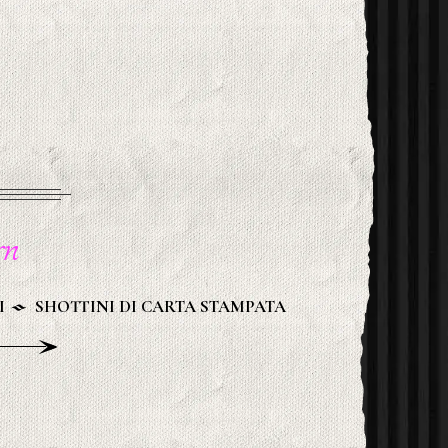
n
I
SHOTTINI DI CARTA STAMPATA