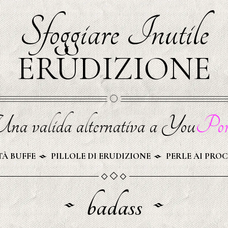
Sfoggiare Inutile
ERUDIZIONE
na valida alternativa a You
Por
À BUFFE
PILLOLE DI ERUDIZIONE
PERLE AI PROC
badass