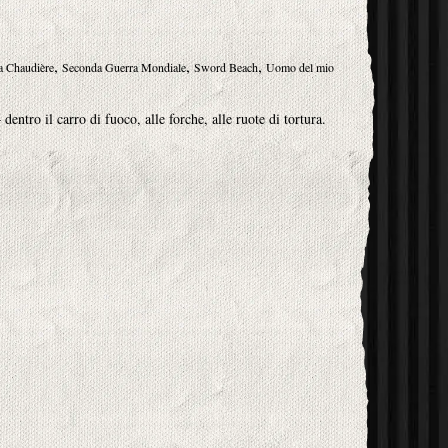
,
,
,
a Chaudière
Seconda Guerra Mondiale
Sword Beach
Uomo del mio
entro il carro di fuoco, alle forche, alle ruote di tortura.