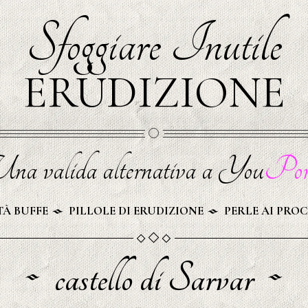
Sfoggiare Inutile
ERUDIZIONE
na valida alternativa a You
Por
À BUFFE
PILLOLE DI ERUDIZIONE
PERLE AI PROC
castello di Sarvar