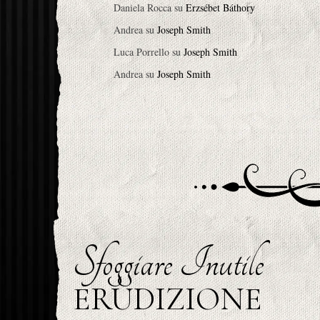
Daniela Rocca
su
Erzsébet Báthory
Andrea
su
Joseph Smith
Luca Porrello
su
Joseph Smith
Andrea
su
Joseph Smith
Sfoggiare Inutile
ERUDIZIONE