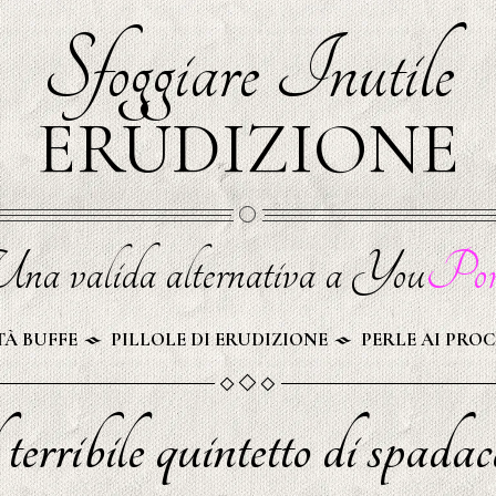
Sfoggiare Inutile
ERUDIZIONE
na valida alternativa a You
Por
À BUFFE
PILLOLE DI ERUDIZIONE
PERLE AI PROC
 terribile quintetto di spadacc