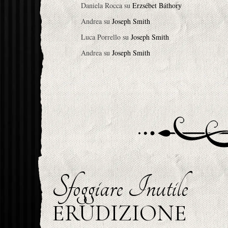
Daniela Rocca
su
Erzsébet Báthory
Andrea
su
Joseph Smith
Luca Porrello
su
Joseph Smith
Andrea
su
Joseph Smith
Sfoggiare Inutile
ERUDIZIONE