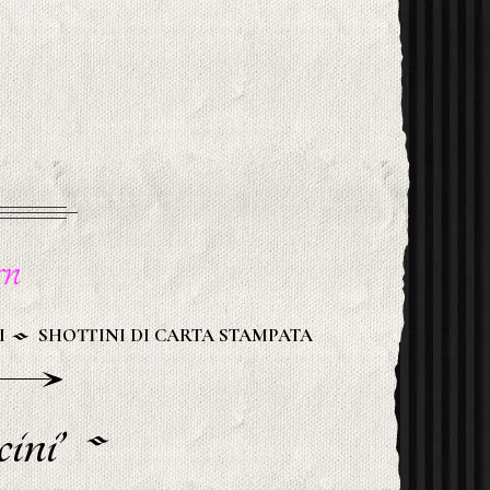
n
I
SHOTTINI DI CARTA STAMPATA
ini’