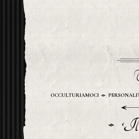
U
OCCULTURIAMOCI
PERSONALIT
‘Il