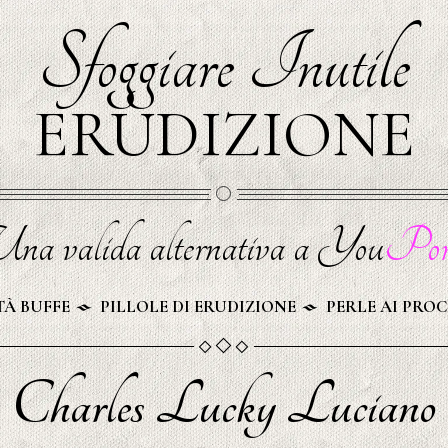
Sfoggiare Inutile
ERUDIZIONE
na valida alternativa a You
Por
À BUFFE
PILLOLE DI ERUDIZIONE
PERLE AI PROC
Charles Lucky Luciano