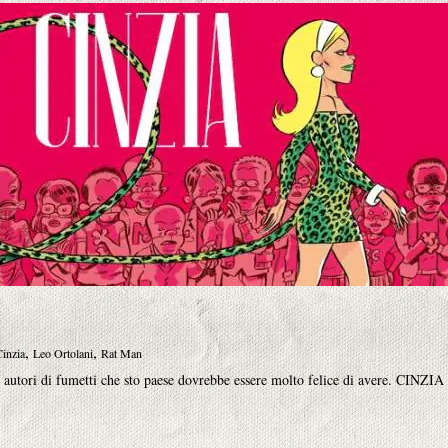
,
,
inzia
Leo Ortolani
Rat Man
autori di fumetti che sto paese dovrebbe essere molto felice di avere. CINZI