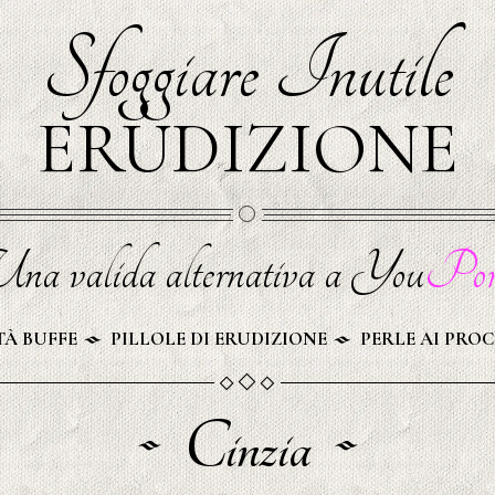
Sfoggiare Inutile
ERUDIZIONE
na valida alternativa a You
Por
À BUFFE
PILLOLE DI ERUDIZIONE
PERLE AI PROC
Cinzia