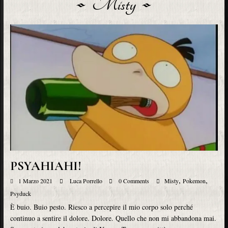
Misty
PSYAHIAHI!
,
,
1 Marzo 2021
Luca Porrello
0 Comments
Misty
Pokemon
Psyduck
È buio. Buio pesto. Riesco a percepire il mio corpo solo perché
continuo a sentire il dolore. Dolore. Quello che non mi abbandona mai.