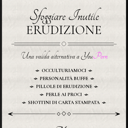
Sfoggiare Inutile
ERUDIZIONE
Una valida alternativa a You
Porn
OCCULTURIAMOCI
PERSONALITÀ BUFFE
PILLOLE DI ERUDIZIONE
PERLE AI PROCI
SHOTTINI DI CARTA STAMPATA