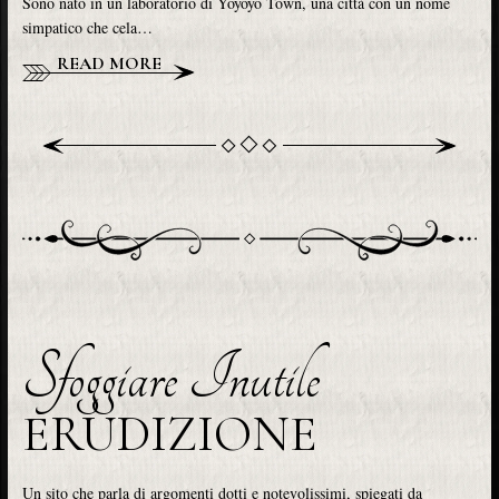
Sono nato in un laboratorio di Yoyoyo Town, una città con un nome
simpatico che cela…
READ MORE
Sfoggiare Inutile
ERUDIZIONE
Un sito che parla di argomenti dotti e notevolissimi, spiegati da