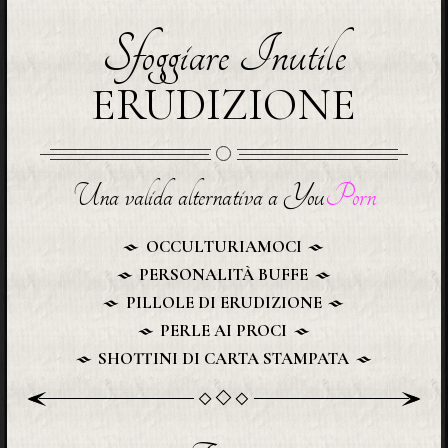
Sfoggiare Inutile
ERUDIZIONE
Una valida alternativa a You
Porn
OCCULTURIAMOCI
PERSONALITÀ BUFFE
PILLOLE DI ERUDIZIONE
PERLE AI PROCI
SHOTTINI DI CARTA STAMPATA