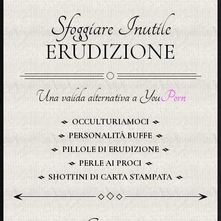
Sfoggiare Inutile
ERUDIZIONE
Una valida alternativa a You
Porn
OCCULTURIAMOCI
PERSONALITÀ BUFFE
PILLOLE DI ERUDIZIONE
PERLE AI PROCI
SHOTTINI DI CARTA STAMPATA