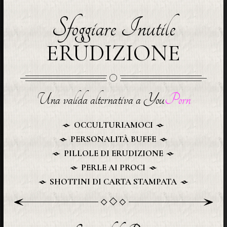
Sfoggiare Inutile
ERUDIZIONE
Una valida alternativa a You
Porn
OCCULTURIAMOCI
PERSONALITÀ BUFFE
PILLOLE DI ERUDIZIONE
PERLE AI PROCI
SHOTTINI DI CARTA STAMPATA