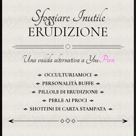
Sfoggiare Inutile
ERUDIZIONE
Una valida alternativa a You
Porn
OCCULTURIAMOCI
PERSONALITÀ BUFFE
PILLOLE DI ERUDIZIONE
PERLE AI PROCI
SHOTTINI DI CARTA STAMPATA