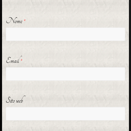
Nome
*
Email
*
Sito web