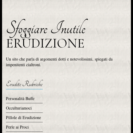
Sfoggiare Inutile
ERUDIZIONE
Un sito che parla di argomenti dotti e notevolissimi, spiegati da
impenitenti cialtroni.
Erudite Rubriche
Personalità Buffe
Occulturiamoci
Pillole di Erudizione
Perle ai Proci