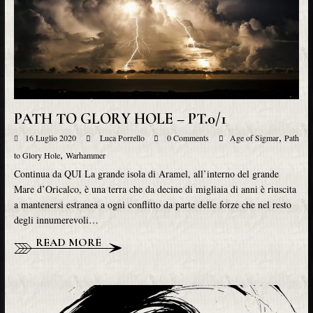
PATH TO GLORY HOLE – PT.0/1
,
16 Luglio 2020
Luca Porrello
0 Comments
Age of Sigmar
Path
,
to Glory Hole
Warhammer
Continua da QUI La grande isola di Aramel, all’interno del grande
Mare d’Oricalco, è una terra che da decine di migliaia di anni è riuscita
a mantenersi estranea a ogni conflitto da parte delle forze che nel resto
degli innumerevoli…
READ MORE