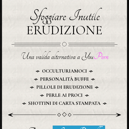
Sfoggiare Inutile
ERUDIZIONE
Una valida alternativa a You
Porn
OCCULTURIAMOCI
PERSONALITÀ BUFFE
PILLOLE DI ERUDIZIONE
PERLE AI PROCI
SHOTTINI DI CARTA STAMPATA