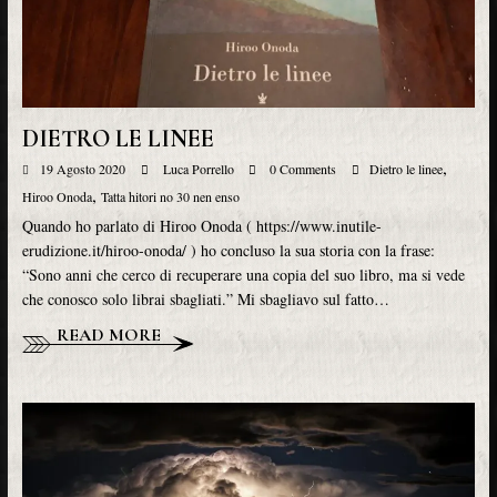
DIETRO LE LINEE
,
19 Agosto 2020
Luca Porrello
0 Comments
Dietro le linee
,
Hiroo Onoda
Tatta hitori no 30 nen enso
Quando ho parlato di Hiroo Onoda ( https://www.inutile-
erudizione.it/hiroo-onoda/ ) ho concluso la sua storia con la frase:
“Sono anni che cerco di recuperare una copia del suo libro, ma si vede
che conosco solo librai sbagliati.” Mi sbagliavo sul fatto…
READ MORE